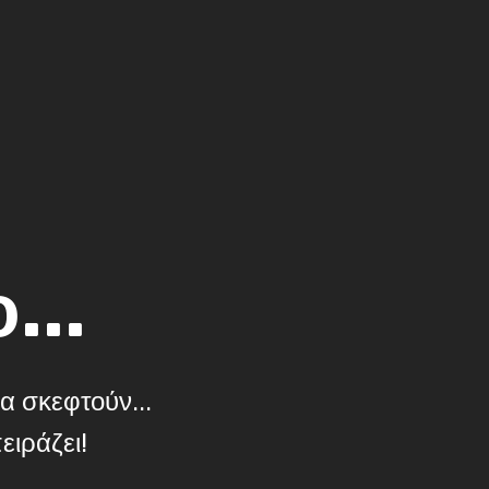
...
α σκεφτούν...
ειράζει!