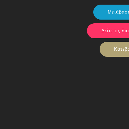
Μετάβασ
Δείτε τις δ
Κατεβ