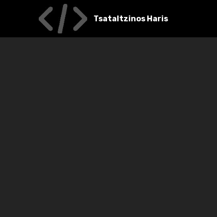
Tsataltzinos Haris